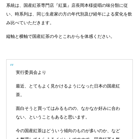
系統は、国産紅茶専門店『紅葉』店長岡本様提唱の味分類に従
い、時系列は、同じ生産家の方の年代別及び経年による変化を飲
み比べていただきます。
縦軸と横軸で国産紅茶の今とこれからを体感ください。
実行委員会より
最近、とてもよく見かけるようになった日本の国産紅
茶。
面白そうと買ってはみるものの、なかなか好みに合わ
ない、ということもあると思います。
今の国産紅茶はどういう傾向のものが多いのか、など