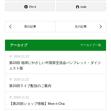
Pin it
note
アーカイブ
アーカイブ一覧
2024.11.22
第20回 地球にやさしい中国茶交流会パンフレット・ダイジ
ェスト版
2024.11.22
第20回ライブ配信のご案内
2024.11.21
【第20回ショップ情報】Mon-t-Cha