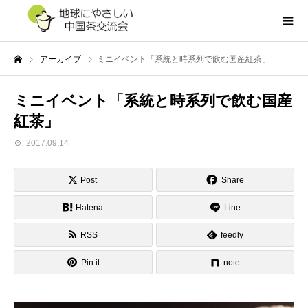
アーカイブ
ミニイベント「系統と時系列で飲む国産紅茶」
ミニイベント「系統と時系列で飲む国産
紅茶」
2017.09.14
Post
Share
Hatena
Line
RSS
feedly
Pin it
note