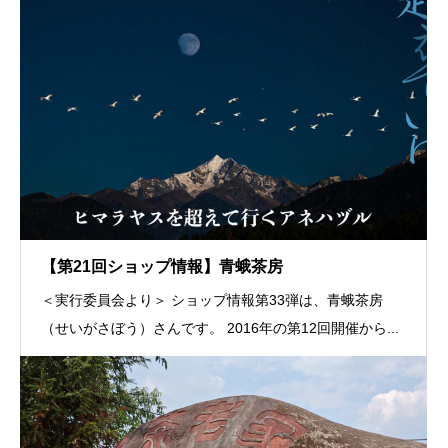
【第21回ショップ情報】青蛾茶房
＜実行委員会より＞ ショップ情報第33弾は、青蛾茶房
（せいがさぼう）さんです。 2016年の第12回開催から...