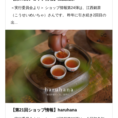
＜実行委員会より＞ ショップ情報第24弾は、江西銘茶
（こうせいめいちゃ）さんです。 昨年に引き続き2回目の
出...
【第21回ショップ情報】haruhana