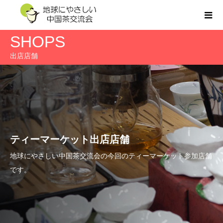
SHOPS
出店店舗
ティーマーケット出店店舗
地球にやさしい中国茶交流会の今回のティーマーケット参加店舗
です。