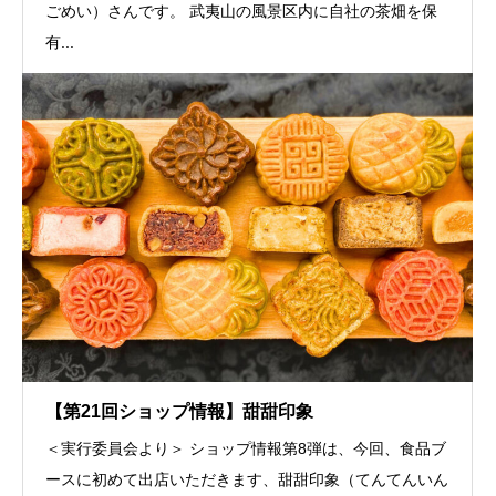
ごめい）さんです。 武夷山の風景区内に自社の茶畑を保
有...
【第21回ショップ情報】甜甜印象
＜実行委員会より＞ ショップ情報第8弾は、今回、食品ブ
ースに初めて出店いただきます、甜甜印象（てんてんいん