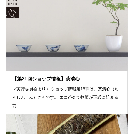
【第21回ショップ情報】茶清心
＜実行委員会より＞ ショップ情報第18弾は、茶清心（ち
ゃしんしん）さんです。 エコ茶会で物販が正式に始まる
前...