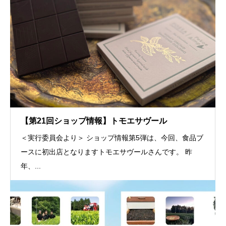
【第21回ショップ情報】トモエサヴール
＜実行委員会より＞ ショップ情報第5弾は、今回、食品ブ
ースに初出店となりますトモエサヴールさんです。 昨
年、...