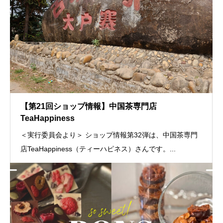
【第21回ショップ情報】中国茶専門店
TeaHappiness
＜実行委員会より＞ ショップ情報第32弾は、中国茶専門
店TeaHappiness（ティーハピネス）さんです。...