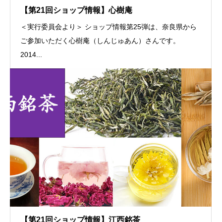
【第21回ショップ情報】心樹庵
＜実行委員会より＞ ショップ情報第25弾は、奈良県から
ご参加いただく心樹庵（しんじゅあん）さんです。
2014...
【第21回ショップ情報】江西銘茶