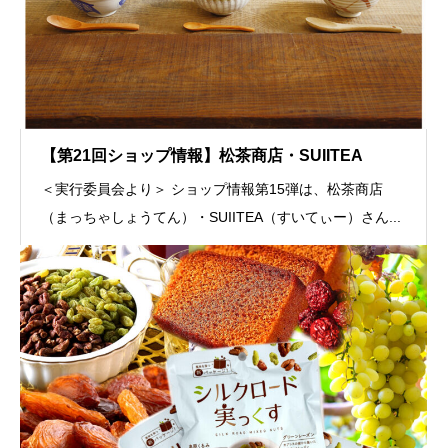
【第21回ショップ情報】松茶商店・SUIITEA
＜実行委員会より＞ ショップ情報第15弾は、松茶商店
（まっちゃしょうてん）・SUIITEA（すいてぃー）さん...