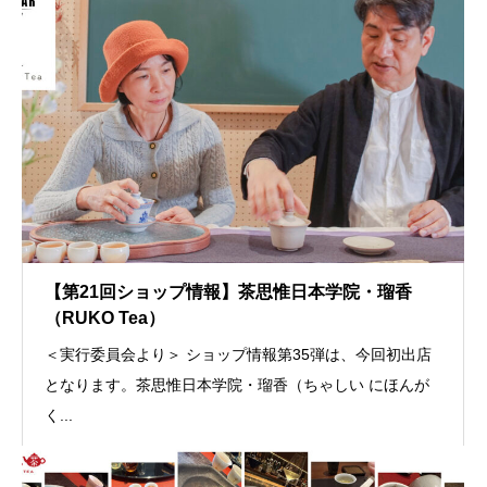
【第21回ショップ情報】茶思惟日本学院・瑠香
（RUKO Tea）
＜実行委員会より＞ ショップ情報第35弾は、今回初出店
となります。茶思惟日本学院・瑠香（ちゃしい にほんが
く...