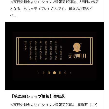
＜実行委員会より＞ ショップ情報第10弾は、3回目の出店
となる、らしゃ亭（てい）さんです。 最近のお茶のイ
ベ...
【第21回ショップ情報】皇御茗
＜実行委員会より＞ ショップ情報第9弾は、皇御茗（こう