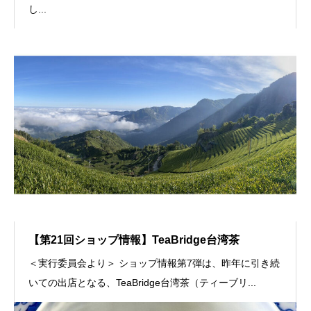
し...
【第21回ショップ情報】TeaBridge台湾茶
＜実行委員会より＞ ショップ情報第7弾は、昨年に引き続
いての出店となる、TeaBridge台湾茶（ティーブリ...