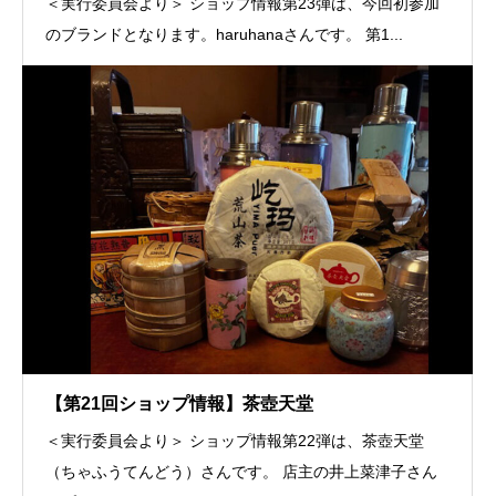
＜実行委員会より＞ ショップ情報第23弾は、今回初参加
のブランドとなります。haruhanaさんです。 第1...
【第21回ショップ情報】茶壺天堂
＜実行委員会より＞ ショップ情報第22弾は、茶壺天堂
（ちゃふうてんどう）さんです。 店主の井上菜津子さん