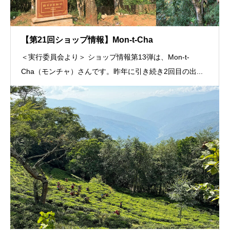
【第21回ショップ情報】Mon-t-Cha
＜実行委員会より＞ ショップ情報第13弾は、Mon-t-
Cha（モンチャ）さんです。昨年に引き続き2回目の出...