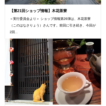
【第21回ショップ情報】木花茶寮
＜実行委員会より＞ ショップ情報第26弾は、木花茶寮
（このはなさりょう）さんです。前回に引き続き、今回が
2回...