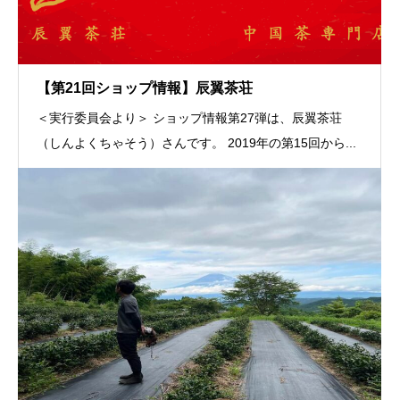
【第21回ショップ情報】辰翼茶荘
＜実行委員会より＞ ショップ情報第27弾は、辰翼茶荘
（しんよくちゃそう）さんです。 2019年の第15回から...