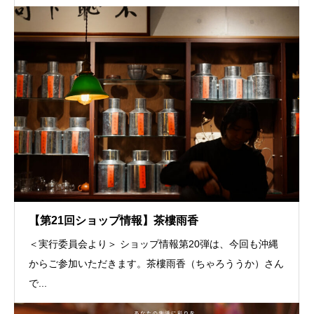
【第21回ショップ情報】茶樓雨香
＜実行委員会より＞ ショップ情報第20弾は、今回も沖縄
からご参加いただきます。茶樓雨香（ちゃろううか）さん
で...