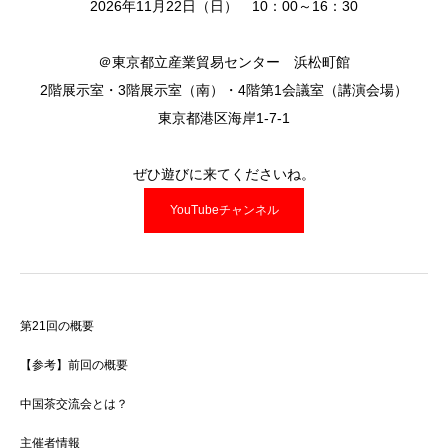
2026年11月22日（日） 10：00～16：30
＠東京都立産業貿易センター 浜松町館
2階展示室・3階展示室（南）・4階第1会議室（講演会場）
東京都港区海岸1-7-1
ぜひ遊びに来てくださいね。
YouTubeチャンネル
第21回の概要
【参考】前回の概要
中国茶交流会とは？
主催者情報