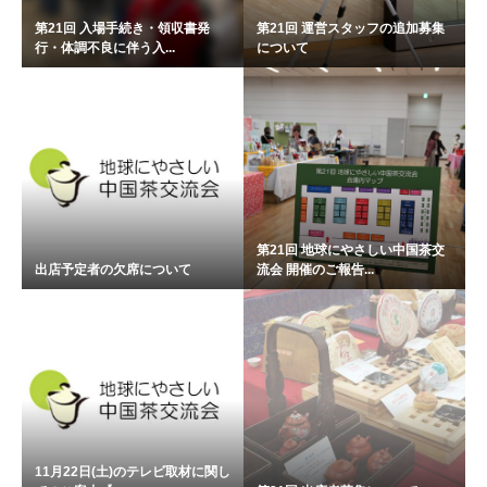
第21回 入場手続き・領収書発
第21回 運営スタッフの追加募集
行・体調不良に伴う入...
について
第21回 地球にやさしい中国茶交
出店予定者の欠席について
流会 開催のご報告...
11月22日(土)のテレビ取材に関し