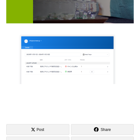
Post
Share