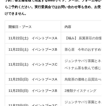
予約：各主催者様で用意するWebサイト、メール、フォーム等か
らご予約ください。実行委員会ではお問い合わせ等も含め、お受
けできません。
開催日・ブース
内容
11月22日(土) イベントブースA
【極み】 辰翼茶荘の自慢の
11月22日(土) イベントブースB
茶心居 今年のおすすめ茶
ジュンチヤバリ茶園とネパ
11月22日(土) イベントブースC
ベトナム茶を飲んで感じて
11月23日(日) イベントブースA
烏龍茶の価格と品質比べの
11月23日(日) イベントブースB
2種類テイスティング
ジュンチヤバリ茶園とネパ
11月23日(日) イベントブースC