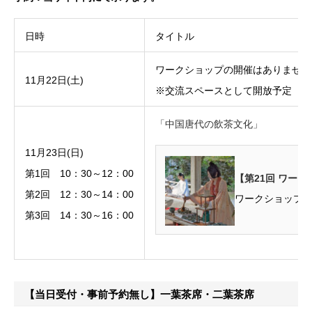
日時
タイトル
ワークショップの開催はありません
11月22日(土)
※交流スペースとして開放予定
「中国唐代の飲茶文化」
11月23日(日)
第1回 10：30～12：00
【第21回 ワー
第2回 12：30～14：00
ワークショップ「
第3回 14：30～16：00
【当日受付・事前予約無し】一葉茶席・二葉茶席