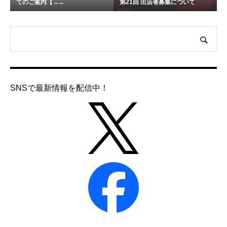
てのご案内【→...
第21回 出店者募集について
SNSで最新情報を配信中！