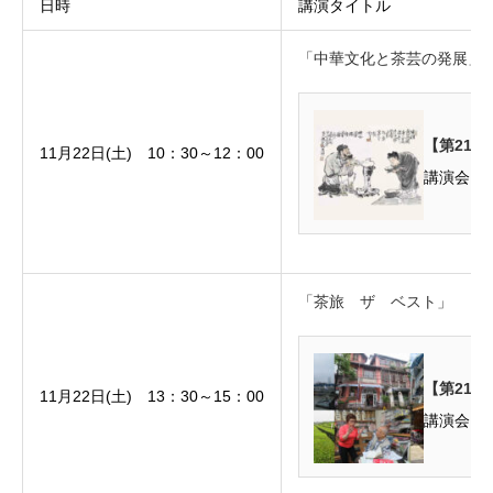
日時
講演タイトル
「中華文化と茶芸の発展」
【第21
11月22日(土) 10：30～12：00
「茶旅 ザ ベスト」
【第21回
11月22日(土) 13：30～15：00
講演会「