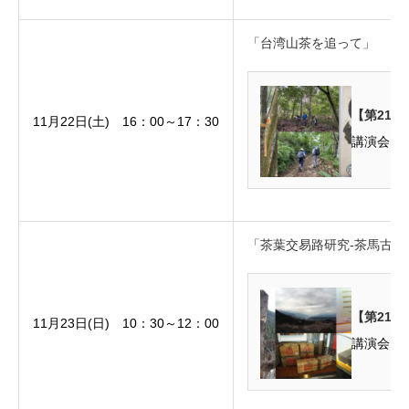
「台湾山茶を追って」
【第21
11月22日(土) 16：00～17：30
「茶葉交易路研究-茶馬古道
【第21回
11月23日(日) 10：30～12：00