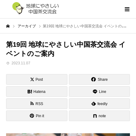
アーカイブ
第19回 地球にやさしい中国茶交流会 イベントのご案内
第19回 地球にやさしい中国茶交流会 イ
ベントのご案内
2023.11.07
Post
Share
Hatena
Line
RSS
feedly
Pin it
note