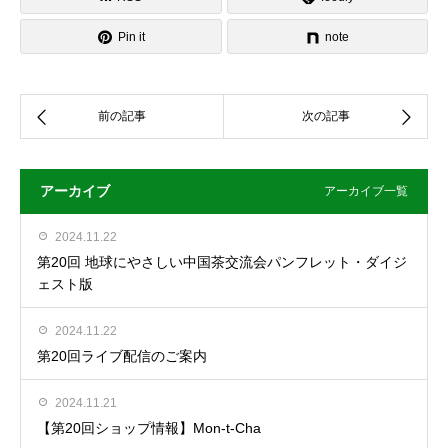
Pin it
note
アーカイブ
アーカイブ一覧
2024.11.22
第20回 地球にやさしい中国茶交流会パンフレット・ダイジ
ェスト版
2024.11.22
第20回ライブ配信のご案内
2024.11.21
【第20回ショップ情報】Mon-t-Cha