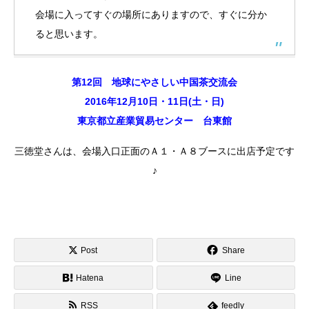
会場に入ってすぐの場所にありますので、すぐに分か
ると思います。
第12回 地球にやさしい中国茶交流会
2016年12月10日・11日(土・日)
東京都立産業貿易センター 台東館
三徳堂さんは、会場入口正面のＡ１・Ａ８ブースに出店予定です
♪
Post
Share
Hatena
Line
RSS
feedly