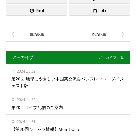
Pin it
note
アーカイブ
アーカイブ一覧
2024.11.22
第20回 地球にやさしい中国茶交流会パンフレット・ダイジ
ェスト版
2024.11.22
第20回ライブ配信のご案内
2024.11.21
【第20回ショップ情報】Mon-t-Cha