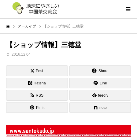
アーカイブ
【ショップ情報】三徳堂
【ショップ情報】三徳堂
2016.12.04
Post
Share
Hatena
Line
RSS
feedly
Pin it
note