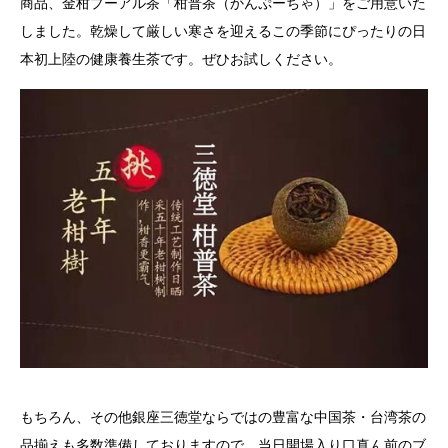
商品、金柑プーアル茶「柑普茶（かんぷーちゃ）」をご用意いた
しました。乾燥して厳しい寒さを迎えるこの季節にぴったりの日
本初上陸の健康養生茶です。ぜひお試しください。
もちろん、その他銀座三徳堂ならではの豊富な中国茶・台湾茶の
品揃えも多数準備しておりますので、当日開場入り口真ん前のブ