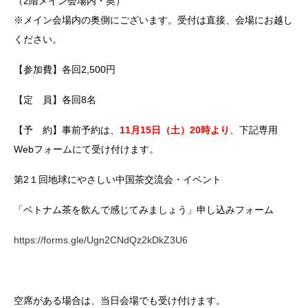
（2階メイン会場内・奥）
※メイン会場内の奥側にございます。受付は直接、会場にお越し
ください。
【参加費】各回2,500円
【定 員】各回8名
【予 約】事前予約は、
11月15日（土）20時より
、下記専用
Webフォームにて受け付けます。
第2１回地球にやさしい中国茶交流会・イベント
「ベトナム茶を飲んで感じてみましょう」申し込みフォーム
https://forms.gle/Ugn2CNdQz2kDkZ3U6
空席がある場合は、当日会場でも受け付けます。