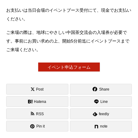
お支払いは当日会場のイベントブース受付にて、現金でお支払い
ください。
ご来場の際は、地球にやさしい中国茶交流会の入場券が必要で
す。事前にお買い求めの上、開始5分前迄にイベントブースまで
ご来場ください。
イベント申込フォーム
Post
Share
Hatena
Line
RSS
feedly
Pin it
note