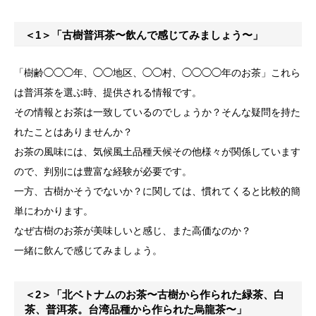
＜1＞「古樹普洱茶〜飲んで感じてみましょう〜」
「樹齢◯◯◯年、◯◯地区、◯◯村、◯◯◯◯年のお茶」これら
は普洱茶を選ぶ時、提供される情報です。
その情報とお茶は一致しているのでしょうか？そんな疑問を持た
れたことはありませんか？
お茶の風味には、気候風土品種天候その他様々が関係しています
ので、判別には豊富な経験が必要です。
一方、古樹かそうでないか？に関しては、慣れてくると比較的簡
単にわかります。
なぜ古樹のお茶が美味しいと感じ、また高価なのか？
一緒に飲んで感じてみましょう。
＜2＞「北ベトナムのお茶〜古樹から作られた緑茶、白
茶、普洱茶。台湾品種から作られた烏龍茶〜」