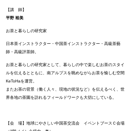
【講 師】
平野 裕美
お茶と暮らしの研究家
日本茶インストラクター・中国茶インストラクター・高級茶藝
師・高級評茶師。
お茶と暮らしの研究家として、暮らしの中で楽しむお茶のスタイ
ルを伝えるとともに、南アルプスを眺めながらお茶を愉しむ空間
KeToHaを運営。
またお茶の背景（働く人々、現地の状況など）を伝えるべく、世
界各地の茶園を訪れるフィールドワークも大切にしている。
【会 場】地球にやさしい中国茶交流会 イベントブースＣ会場