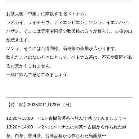
お茶大国「中国」に隣接する北ベトナム。
ラオカイ、ライチャウ、ディエンビエン、ソンラ、イエンバイ、
ハザン。そこには雲南省同様少数民族の方々が暮らし、古樹の山
が続きます。
ソンラ、そこには台湾同様、品種茶の茶畑が広がります。
飲んだことのない方々にとって、ベトナム茶は、不安や疑問があ
るお茶かもしれません。
一緒に飲んで感じてみましょう。
【時 間】2025年11月23日（日）
12:20〜13:00 ＜1＞古樹普洱茶〜飲んで感じてみましょう〜
13:20〜14:00 ＜2＞北ベトナムのお茶〜古樹から作られた緑
茶、白茶、普洱茶。台湾品種から作られた烏龍茶〜