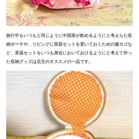
旅行中もいつもと同じように中国茶が飲めるようにと考えらた収
納ポーチや、リビングに茶器セットを置いておくための籐カゴな
ど、茶器セットをいつも身近においておけるようにと考えて作っ
た収納グッズは店主のオススメの一品です。