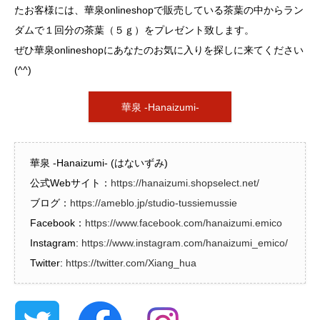
たお客様には、華泉onlineshopで販売している茶葉の中からラン
ダムで１回分の茶葉（５ｇ）をプレゼント致します。
ぜひ華泉onlineshopにあなたのお気に入りを探しに来てください
(^^)
華泉 -Hanaizumi-
華泉 -Hanaizumi- (はないずみ)
公式Webサイト：
https://hanaizumi.shopselect.net/
ブログ：
https://ameblo.jp/studio-tussiemussie
Facebook：
https://www.facebook.com/hanaizumi.emico
Instagram:
https://www.instagram.com/hanaizumi_emico/
Twitter:
https://twitter.com/Xiang_hua