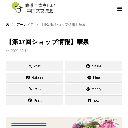
アーカイブ
【第17回ショップ情報】華泉
【第17回ショップ情報】華泉
2021.10.14
Post
Share
Hatena
Line
RSS
feedly
Pin it
note