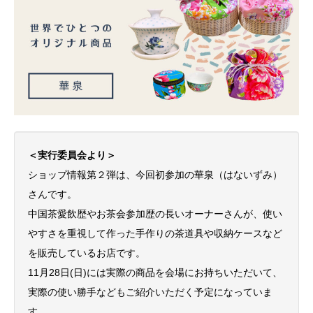
＜実行委員会より＞
ショップ情報第２弾は、今回初参加の華泉（はないずみ）
さんです。
中国茶愛飲歴やお茶会参加歴の長いオーナーさんが、使い
やすさを重視して作った手作りの茶道具や収納ケースなど
を販売しているお店です。
11月28日(日)には実際の商品を会場にお持ちいただいて、
実際の使い勝手などもご紹介いただく予定になっていま
す。