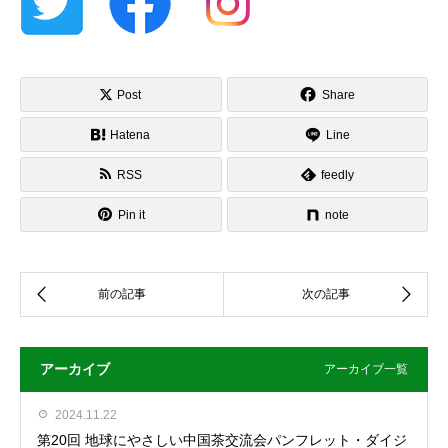
Post
Share
Hatena
Line
RSS
feedly
Pin it
note
アーカイブ
アーカイブ一覧
2024.11.22
第20回 地球にやさしい中国茶交流会パンフレット・ダイジ