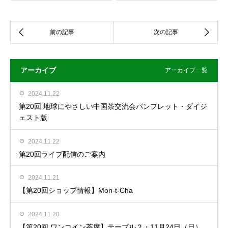
アーカイブ
アーカイブ一覧
2024.11.22
第20回 地球にやさしい中国茶交流会パンフレット・ダイジ
ェスト版
2024.11.22
第20回ライブ配信のご案内
2024.11.21
【第20回ショップ情報】Mon-t-Cha
2024.11.20
【第20回 ワンコイン茶席】テーブル２・11月24日（日）