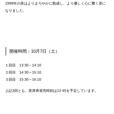
1999年の茶はよりまろやかに熟成し、より優しく心に響く茶に
なりました。
開催時間：10月7日（土）
１回目 13:30～14:10
２回目 14:30～15:10
３回目 15:30～16:10
上記3回とも、茶席券発売時刻は12:45を予定しています。