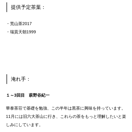
提供予定茶葉：
・荒山茶2017
・瑞貢天朝1999
淹れ手：
１～3回目 萩野谷紀一
華泰茶荘で基礎を勉強、この半年は黒茶に興味を持っています。
11月には旧六大茶山に行き、これらの茶をもっと理解したいと楽
しみにしています。