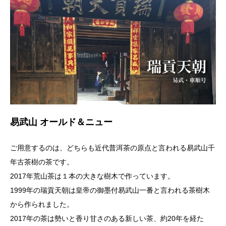
易武山 オールド＆ニュー
ご用意するのは、どちらも近代普洱茶の原点と言われる易武山千
年古茶樹の茶です。
2017年荒山茶は１本の大きな樹木で作っています。
1999年の瑞貢天朝は皇帝の御墨付易武山一番と言われる茶樹木
から作られました。
2017年の茶は勢いと香り甘さのある新しい茶、約20年を経た