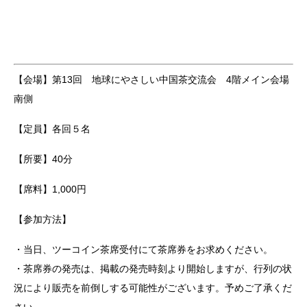
【会場】第13回 地球にやさしい中国茶交流会 4階メイン会場
南側
【定員】各回５名
【所要】40分
【席料】1,000円
【参加方法】
・当日、ツーコイン茶席受付にて茶席券をお求めください。
・茶席券の発売は、掲載の発売時刻より開始しますが、行列の状
況により販売を前倒しする可能性がございます。予めご了承くだ
さい。