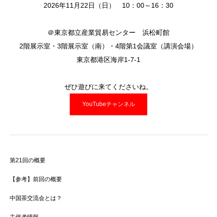
2026年11月22日（日） 10：00～16：30
＠東京都立産業貿易センター 浜松町館
2階展示室・3階展示室（南）・4階第1会議室（講演会場）
東京都港区海岸1-7-1
ぜひ遊びに来てくださいね。
YouTubeチャンネル
第21回の概要
【参考】前回の概要
中国茶交流会とは？
主催者情報