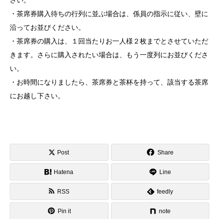
・茶席券購入待ちの行列に並ぶ場合は、係員の指示に従い、壁に
沿ってお並びください。
・茶席券の購入は、１回当たりお一人様２枚までとさせていただ
きます。さらに購入されたい場合は、もう一度列にお並びくださ
い。
・お時間になりましたら、茶席券と茶杯を持って、該当する茶席
にお越し下さい。
Post
Share
Hatena
Line
RSS
feedly
Pin it
note