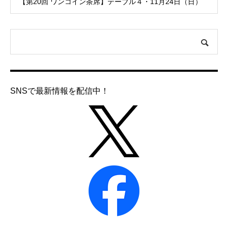
【第20回 ワンコイン茶席】テーブル４・11月24日（日）
SNSで最新情報を配信中！