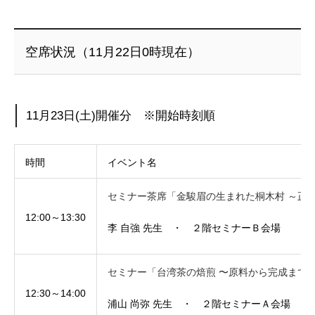
空席状況（11月22日0時現在）
11月23日(土)開催分 ※開始時刻順
時間
イベント名
セミナー茶席「金駿眉の生まれた桐木村 ～正
12:00～13:30
李 自強 先生 ・ ２階セミナーＢ会場
セミナー「台湾茶の焙煎 〜原料から完成までを一
12:30～14:00
浦山 尚弥 先生 ・ ２階セミナーＡ会場