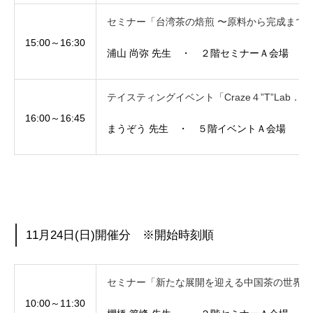
セミナー「台湾茶の焙煎 〜原料から完成までを一
15:00～16:30
浦山 尚弥 先生 ・ ２階セミナーＡ会場
テイスティングイベント「Craze４”T”La
16:00～16:45
まうぞう 先生 ・ ５階イベントＡ会場
11月24日(日)開催分 ※開始時刻順
セミナー「新たな展開を迎える中国茶の世界 ―
10:00～11:30