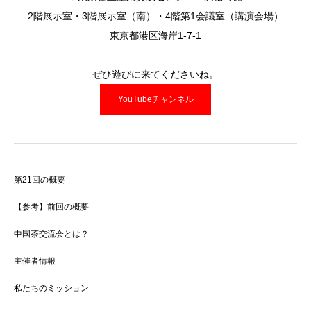
2階展示室・3階展示室（南）・4階第1会議室（講演会場）
東京都港区海岸1-7-1
ぜひ遊びに来てくださいね。
YouTubeチャンネル
第21回の概要
【参考】前回の概要
中国茶交流会とは？
主催者情報
私たちのミッション