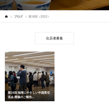
ブログ
第18回（2022）
出店者募集
第18回 地球にやさしい中国茶交
流会 開催のご報告...