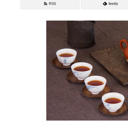
RSS
feedly