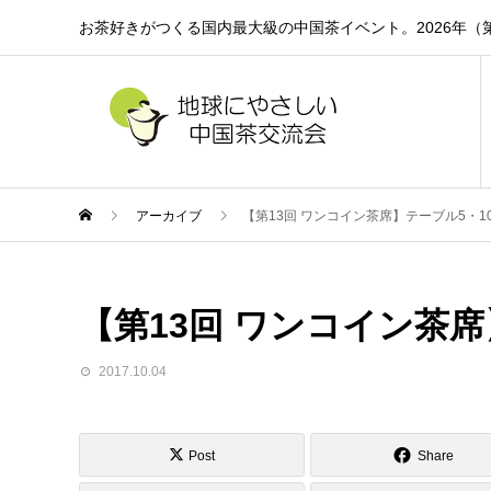
お茶好きがつくる国内最大級の中国茶イベント。2026年（第
アーカイブ
【第13回 ワンコイン茶席】テーブル5・10
【第13回 ワンコイン茶席
2017.10.04
Post
Share