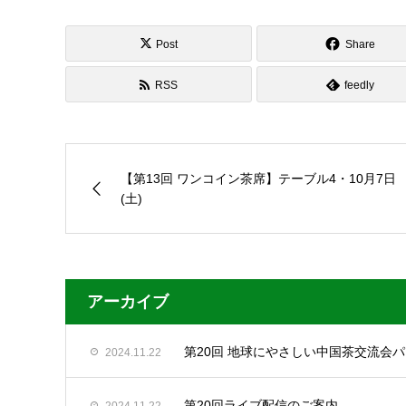
Post
Share
RSS
feedly
【第13回 ワンコイン茶席】テーブル4・10月7日
(土)
アーカイブ
第20回 地球にやさしい中国茶交流会
2024.11.22
第20回ライブ配信のご案内