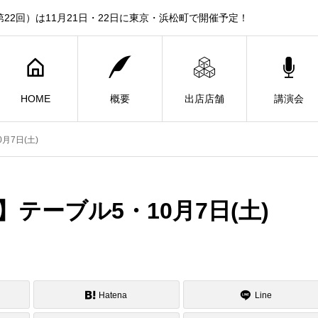
22回）は11月21日・22日に東京・浜松町で開催予定！
HOME
概要
出店店舗
講演会
月7日(土)
】テーブル5・10月7日(土)
Hatena
Line