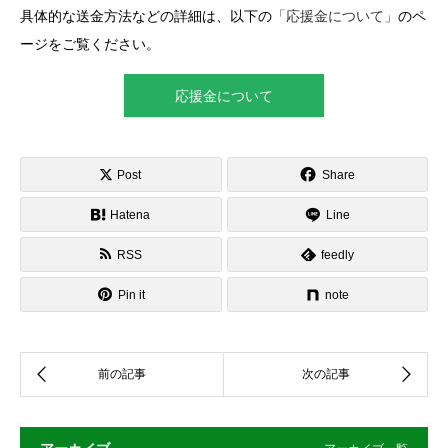
具体的な送金方法などの詳細は、以下の
「応援金について」
のペ
ージをご覧ください。
応援金について
Post
Share
Hatena
Line
RSS
feedly
Pin it
note