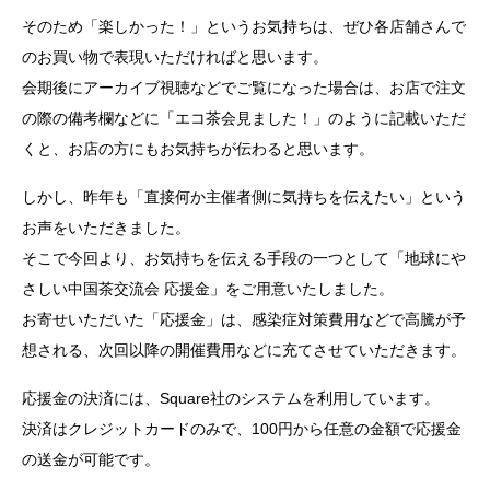
そのため「楽しかった！」というお気持ちは、ぜひ各店舗さんで
のお買い物で表現いただければと思います。
会期後にアーカイブ視聴などでご覧になった場合は、お店で注文
の際の備考欄などに「エコ茶会見ました！」のように記載いただ
くと、お店の方にもお気持ちが伝わると思います。
しかし、昨年も「直接何か主催者側に気持ちを伝えたい」という
お声をいただきました。
そこで今回より、お気持ちを伝える手段の一つとして「地球にや
さしい中国茶交流会 応援金」をご用意いたしました。
お寄せいただいた「応援金」は、感染症対策費用などで高騰が予
想される、次回以降の開催費用などに充てさせていただきます。
応援金の決済には、Square社のシステムを利用しています。
決済はクレジットカードのみで、100円から任意の金額で応援金
の送金が可能です。