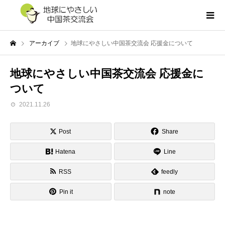
アーカイブ
地球にやさしい中国茶交流会 応援金について
地球にやさしい中国茶交流会 応援金に
ついて
2021.11.26
Post
Share
Hatena
Line
RSS
feedly
Pin it
note