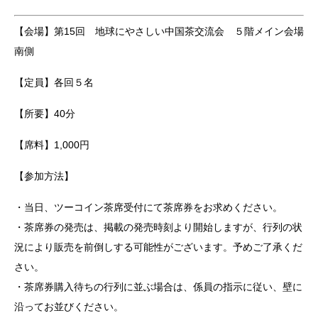
【会場】第15回 地球にやさしい中国茶交流会 ５階メイン会場
南側
【定員】各回５名
【所要】40分
【席料】1,000円
【参加方法】
・当日、ツーコイン茶席受付にて茶席券をお求めください。
・茶席券の発売は、掲載の発売時刻より開始しますが、行列の状
況により販売を前倒しする可能性がございます。予めご了承くだ
さい。
・茶席券購入待ちの行列に並ぶ場合は、係員の指示に従い、壁に
沿ってお並びください。