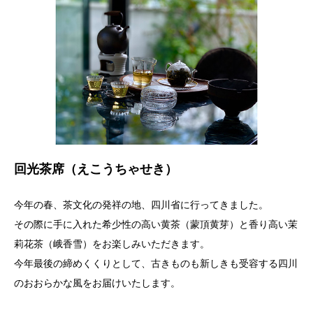
回光茶席（えこうちゃせき）
今年の春、茶文化の発祥の地、四川省に行ってきました。
その際に手に入れた希少性の高い黄茶（蒙頂黄芽）と香り高い茉
莉花茶（峨香雪）をお楽しみいただきます。
今年最後の締めくくりとして、古きものも新しきも受容する四川
のおおらかな風をお届けいたします。