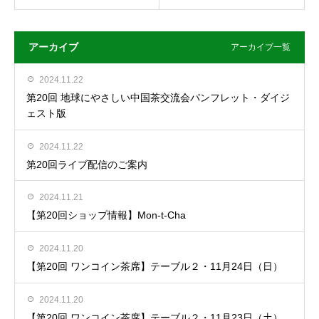
アーカイブ
アーカイブ一覧
2024.11.22
第20回 地球にやさしい中国茶交流会パンフレット・ダイジ
ェスト版
2024.11.22
第20回ライブ配信のご案内
2024.11.21
【第20回ショップ情報】Mon-t-Cha
2024.11.20
【第20回 ワンコイン茶席】テーブル２・11月24日（日）
2024.11.20
【第20回 ワンコイン茶席】テーブル２・11月23日（土）