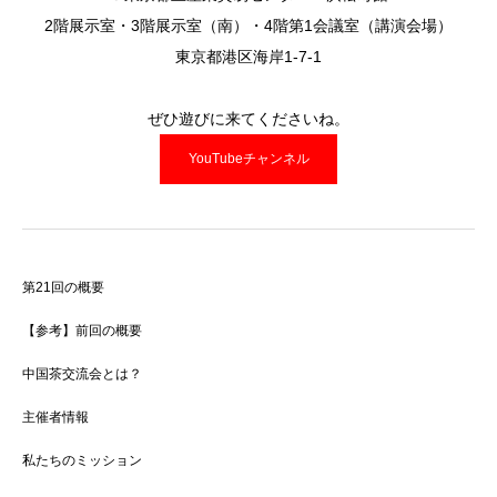
2階展示室・3階展示室（南）・4階第1会議室（講演会場）
東京都港区海岸1-7-1
ぜひ遊びに来てくださいね。
YouTubeチャンネル
第21回の概要
【参考】前回の概要
中国茶交流会とは？
主催者情報
私たちのミッション