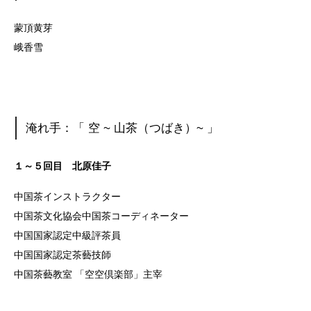
蒙頂黄芽
峨香雪
淹れ手：「 空 ~ 山茶（つばき）~ 」
１～５回目 北原佳子
中国茶インストラクター
中国茶文化協会中国茶コーディネーター
中国国家認定中級評茶員
中国国家認定茶藝技師
中国茶藝教室 「空空倶楽部」主宰