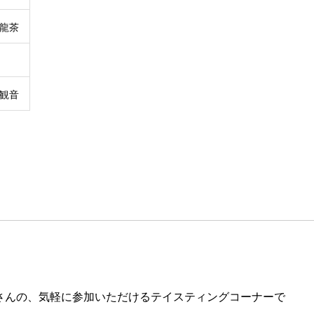
龍茶
観音
さんの、気軽に参加いただけるテイスティングコーナーで