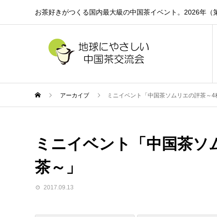
お茶好きがつくる国内最大級の中国茶イベント。2026年（第
アーカイブ
ミニイベント「中国茶ソムリエの評茶～4
ミニイベント「中国茶ソ
茶～」
2017.09.13