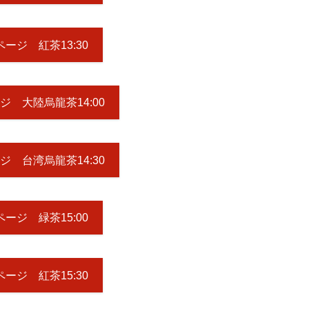
ージ 紅茶13:30
ジ 大陸烏龍茶14:00
ジ 台湾烏龍茶14:30
ージ 緑茶15:00
ージ 紅茶15:30