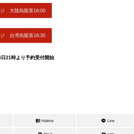
ジ 大陸烏龍茶16:00
ジ 台湾烏龍茶16:30
14日21時より予約受付開始
Hatena
Line