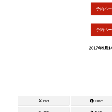
予約ペー
予約ペー
2017年9月
Post
Share