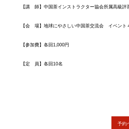
【講 師】中国茶インストラクター協会所属高級評
【会 場】地球にやさしい中国茶交流会 イベント
【参加費】各回1,000円
【定 員】各回10名
予約ペ