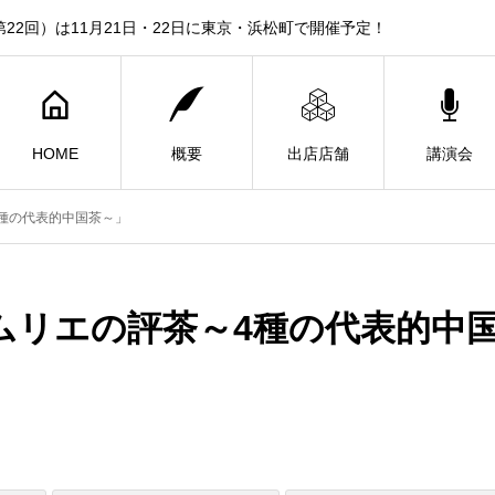
22回）は11月21日・22日に東京・浜松町で開催予定！
HOME
概要
出店店舗
講演会
種の代表的中国茶～」
ムリエの評茶～4種の代表的中