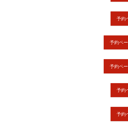
予約ペ
予約ペー
予約ペー
予約ペ
予約ペ