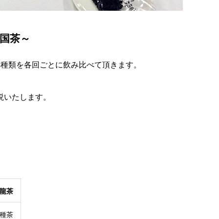
国茶～
4種類を各回ごとに飲み比べて頂きます。
説いたします。
龍茶
種茶