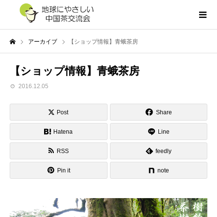
アーカイブ
【ショップ情報】青蛾茶房
【ショップ情報】青蛾茶房
2016.12.05
Post
Share
Hatena
Line
RSS
feedly
Pin it
note