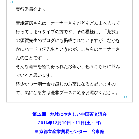
実行委員会より
青蛾茶房さんは、オーナーさんがどんどん山へ入って
行ってしまうタイプの方です。その模様は、「茶旅」
の須賀先生のブログにも掲載されていますが、なかな
かにハード（鉈先生というのが、こちらのオーナーさ
んのことです）。
そんな道中を経て得られたお茶が、色々こちらに並ん
でいると思います。
稀少かつ一期一会な感じのお茶になると思いますの
で、気になる方は是非ブースに足をお運びください。
第12回 地球にやさしい中国茶交流会
2016年12月10日・11日(土・日)
東京都立産業貿易センター 台東館