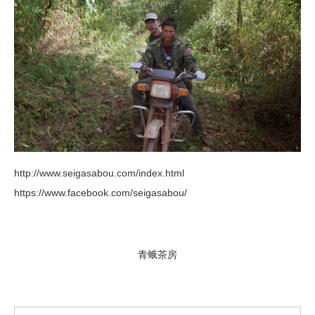
http://www.seigasabou.com/index.html
https://www.facebook.com/seigasabou/
青蛾茶房