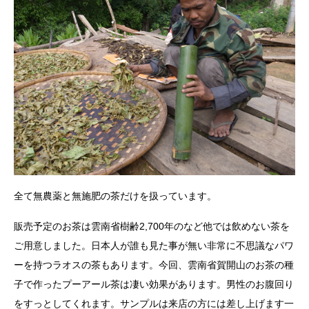
全て無農薬と無施肥の茶だけを扱っています。
販売予定のお茶は雲南省樹齢2,700年のなど他では飲めない茶を
ご用意しました。日本人が誰も見た事が無い非常に不思議なパワ
ーを持つラオスの茶もあります。今回、雲南省賀開山のお茶の種
子で作ったプーアール茶は凄い効果があります。男性のお腹回り
をすっとしてくれます。サンプルは来店の方には差し上げます一