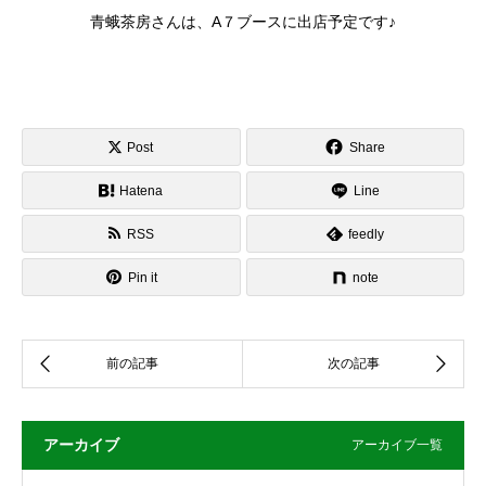
青蛾茶房さんは、A７ブースに出店予定です♪
Post
Share
Hatena
Line
RSS
feedly
Pin it
note
アーカイブ
アーカイブ一覧