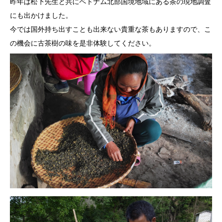
昨年は松下先生と共にベトナム北部国境地域にある茶の現地調査
にも出かけました。
今では国外持ち出すことも出来ない貴重な茶もありますので、こ
の機会に古茶樹の味を是非体験してください。